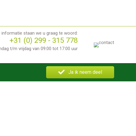
informatie staan we u graag te woord:
+31 (0) 299 - 315 778
dag t/m vrijdag van 09:00 tot 17:00 uur
Ja ik neem deel