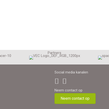
Partners
Social media kanalen
Neem contact op
Neem contact op