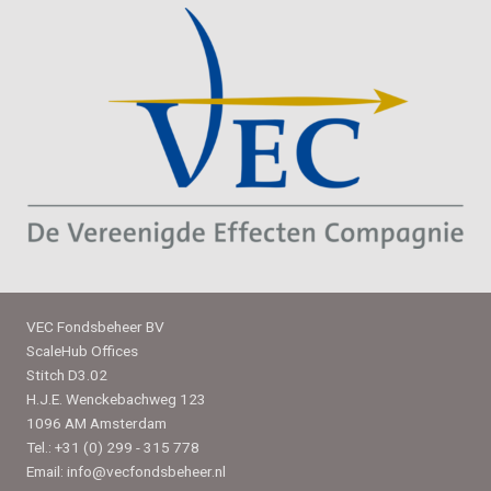
VEC Fondsbeheer BV
ScaleHub Offices
Stitch D3.02
H.J.E. Wenckebachweg 123
1096 AM Amsterdam
Tel.:
+31 (0) 299 - 315 778
Email:
info@vecfondsbeheer.nl